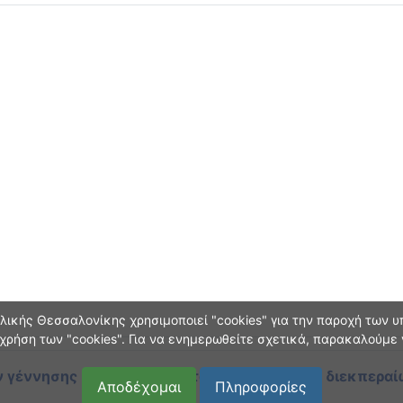
ικής Θεσσαλονίκης χρησιμοποιεί "cookies" για την παροχή των υπ
χρήση των "cookies". Για να ενημερωθείτε σχετικά, παρακαλούμε
 γέννησης και οικογεν. κατάστασης
κατά τη διεκπεραί
Αποδέχομαι
Πληροφορίες