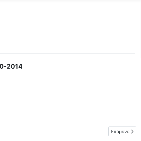
0-2014
-09-2014 - ΑΝΑΚΟΙΝΟΠΟΙΗΣΗ
Επόμενο άρθρ
Επόμενο