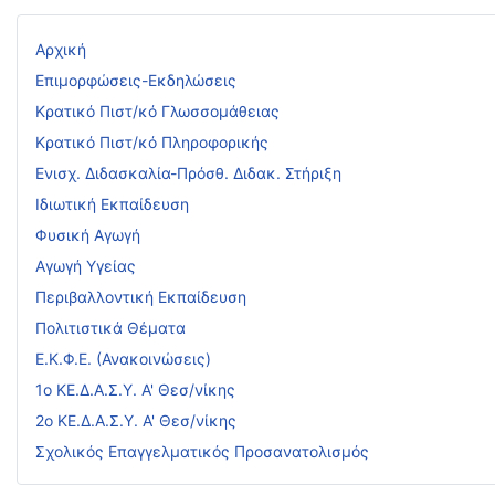
Αρχική
Επιμορφώσεις-Εκδηλώσεις
Κρατικό Πιστ/κό Γλωσσομάθειας
Κρατικό Πιστ/κό Πληροφορικής
Ενισχ. Διδασκαλία-Πρόσθ. Διδακ. Στήριξη
Ιδιωτική Εκπαίδευση
Φυσική Αγωγή
Αγωγή Υγείας
Περιβαλλοντική Εκπαίδευση
Πολιτιστικά Θέματα
Ε.Κ.Φ.Ε. (Ανακοινώσεις)
1ο ΚΕ.Δ.Α.Σ.Υ. Α' Θεσ/νίκης
2ο ΚΕ.Δ.Α.Σ.Υ. Α' Θεσ/νίκης
Σχολικός Επαγγελματικός Προσανατολισμός