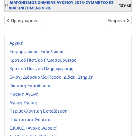
ΔΙΑΓΩΝΙΣΜΟΣ ΧΗΜΕΙΑΣ ΛΥΚΕΙΟΥ 2015-ΣΥΜΜΕΤΟΧΕΣ
129 kB
ΔΙΑΓΩΝΙΖΟΜΕΝΩΝ.xls
Προηγούμενο άρθρο: Πρόγραμμα EUROSCOLA 2015
Επόμενο άρθρ
Προηγούμενο
Επόμενο
Αρχική
Επιμορφώσεις-Εκδηλώσεις
Κρατικό Πιστ/κό Γλωσσομάθειας
Κρατικό Πιστ/κό Πληροφορικής
Ενισχ. Διδασκαλία-Πρόσθ. Διδακ. Στήριξη
Ιδιωτική Εκπαίδευση
Φυσική Αγωγή
Αγωγή Υγείας
Περιβαλλοντική Εκπαίδευση
Πολιτιστικά Θέματα
Ε.Κ.Φ.Ε. (Ανακοινώσεις)