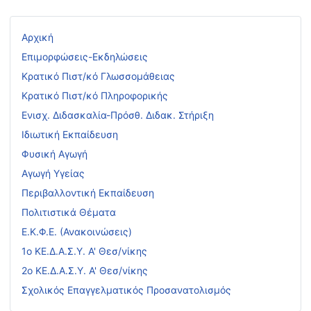
Αρχική
Επιμορφώσεις-Εκδηλώσεις
Κρατικό Πιστ/κό Γλωσσομάθειας
Κρατικό Πιστ/κό Πληροφορικής
Ενισχ. Διδασκαλία-Πρόσθ. Διδακ. Στήριξη
Ιδιωτική Εκπαίδευση
Φυσική Αγωγή
Αγωγή Υγείας
Περιβαλλοντική Εκπαίδευση
Πολιτιστικά Θέματα
Ε.Κ.Φ.Ε. (Ανακοινώσεις)
1ο ΚΕ.Δ.Α.Σ.Υ. Α' Θεσ/νίκης
2ο ΚΕ.Δ.Α.Σ.Υ. Α' Θεσ/νίκης
Σχολικός Επαγγελματικός Προσανατολισμός