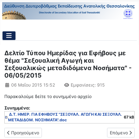
Δελτίο Τύπου Ημερίδας για Εφήβους με
θέμα "Σεξουαλική Αγωγή και
Σεξουαλικώς μεταδιδόμενα Νοσήματα" -
06/05/2015
Λεπτομέρειες
06 Μαΐου 2015 15:52
Εμφανίσεις: 915
Παρακαλούμε δείτε το συνημμένο αρχείο
Συνημμένα:
Δ.Τ. ΗΜΕΡ. ΓΙΑ ΕΦΗΒΟΥΣ "ΣΕΞΟΥΑΛ. ΑΓΩΓΗ ΚΑΙ ΣΕΞΟΥΑΛ.
67 kB
ΜΕΤΑΔΙΔΟΜ. ΝΟΣΗΜΑΤΑ".doc
Προηγούμενο άρθρο: Πρόταση για δράσεις σχετικά με την Ασφά
Επόμενο άρθρ
Προηγούμενο
Επόμενο