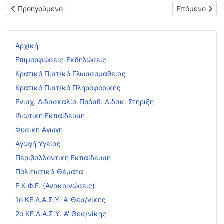
Προηγούμενο άρθρο: ΕΓΚΥΚΛΙΟΣ, ΔΕΛΤΙΟ ΤΥΠΟΥ & ΥΠΟΥΡΓ
Επόμενο άρθρ
Προηγούμενο
Επόμενο
Αρχική
Επιμορφώσεις-Εκδηλώσεις
Κρατικό Πιστ/κό Γλωσσομάθειας
Κρατικό Πιστ/κό Πληροφορικής
Ενισχ. Διδασκαλία-Πρόσθ. Διδακ. Στήριξη
Ιδιωτική Εκπαίδευση
Φυσική Αγωγή
Αγωγή Υγείας
Περιβαλλοντική Εκπαίδευση
Πολιτιστικά Θέματα
Ε.Κ.Φ.Ε. (Ανακοινώσεις)
1ο ΚΕ.Δ.Α.Σ.Υ. Α' Θεσ/νίκης
2ο ΚΕ.Δ.Α.Σ.Υ. Α' Θεσ/νίκης