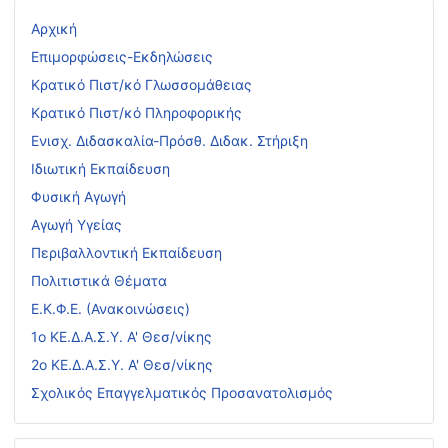
Αρχική
Επιμορφώσεις-Εκδηλώσεις
Κρατικό Πιστ/κό Γλωσσομάθειας
Κρατικό Πιστ/κό Πληροφορικής
Ενισχ. Διδασκαλία-Πρόσθ. Διδακ. Στήριξη
Ιδιωτική Εκπαίδευση
Φυσική Αγωγή
Αγωγή Υγείας
Περιβαλλοντική Εκπαίδευση
Πολιτιστικά Θέματα
Ε.Κ.Φ.Ε. (Ανακοινώσεις)
1ο ΚΕ.Δ.Α.Σ.Υ. Α' Θεσ/νίκης
2ο ΚΕ.Δ.Α.Σ.Υ. Α' Θεσ/νίκης
Σχολικός Επαγγελματικός Προσανατολισμός