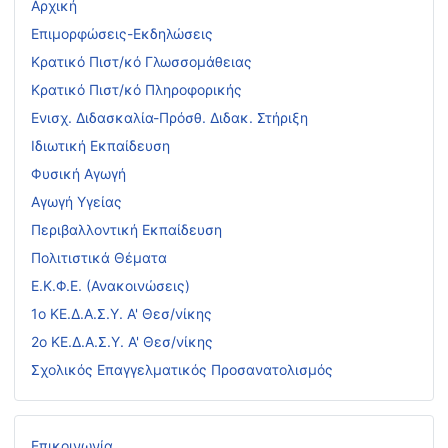
Αρχική
Επιμορφώσεις-Εκδηλώσεις
Κρατικό Πιστ/κό Γλωσσομάθειας
Κρατικό Πιστ/κό Πληροφορικής
Ενισχ. Διδασκαλία-Πρόσθ. Διδακ. Στήριξη
Ιδιωτική Εκπαίδευση
Φυσική Αγωγή
Αγωγή Υγείας
Περιβαλλοντική Εκπαίδευση
Πολιτιστικά Θέματα
Ε.Κ.Φ.Ε. (Ανακοινώσεις)
1ο ΚΕ.Δ.Α.Σ.Υ. Α' Θεσ/νίκης
2ο ΚΕ.Δ.Α.Σ.Υ. Α' Θεσ/νίκης
Σχολικός Επαγγελματικός Προσανατολισμός
Επικοινωνία