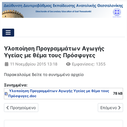
Υλοποίηση Προγραμμάτων Αγωγής
Υγείας με θέμα τους Πρόσφυγες
Λεπτομέρειες
11 Νοεμβρίου 2015 13:18
Εμφανίσεις: 1355
Παρακαλούμε δείτε το συνημμένο αρχείο
Συνημμένα:
Υλοποίηση Προγραμμάτων Αγωγής Υγείας με θέμα τους
78 kB
Πρόσφυγες.doc
Προηγούμενο άρθρο: Βιωματικά Εργαστήρια με θέμα «Μαθαίνω
Επόμενο άρθρ
Προηγούμενο
Επόμενο