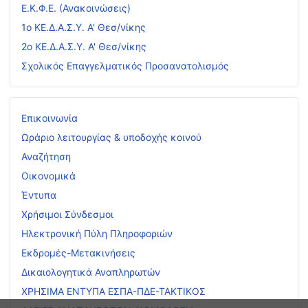
Ε.Κ.Φ.Ε. (Ανακοινώσεις)
1ο ΚΕ.Δ.Α.Σ.Υ. Α' Θεσ/νίκης
2ο ΚΕ.Δ.Α.Σ.Υ. Α' Θεσ/νίκης
Σχολικός Επαγγελματικός Προσανατολισμός
Επικοινωνία
Ωράριο λειτουργίας & υποδοχής κοινού
Αναζήτηση
Οικονομικά
Έντυπα
Χρήσιμοι Σύνδεσμοι
Ηλεκτρονική Πύλη Πληροφοριών
Εκδρομές-Μετακινήσεις
Δικαιολογητικά Αναπληρωτών
ΧΡΗΣΙΜΑ ΕΝΤΥΠΑ ΕΣΠΑ-ΠΔΕ-ΤΑΚΤΙΚΟΣ