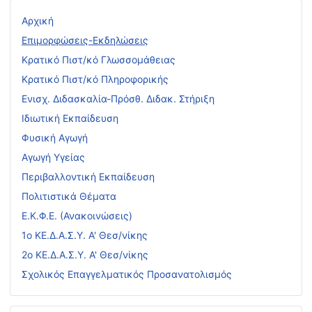
Αρχική
Επιμορφώσεις-Εκδηλώσεις
Κρατικό Πιστ/κό Γλωσσομάθειας
Κρατικό Πιστ/κό Πληροφορικής
Ενισχ. Διδασκαλία-Πρόσθ. Διδακ. Στήριξη
Ιδιωτική Εκπαίδευση
Φυσική Αγωγή
Αγωγή Υγείας
Περιβαλλοντική Εκπαίδευση
Πολιτιστικά Θέματα
Ε.Κ.Φ.Ε. (Ανακοινώσεις)
1ο ΚΕ.Δ.Α.Σ.Υ. Α' Θεσ/νίκης
2ο ΚΕ.Δ.Α.Σ.Υ. Α' Θεσ/νίκης
Σχολικός Επαγγελματικός Προσανατολισμός