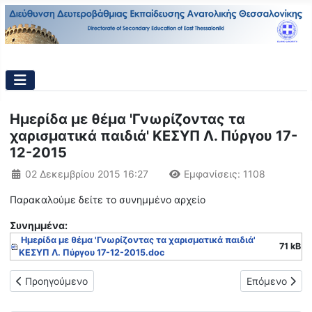
Ημερίδα με θέμα 'Γνωρίζοντας τα
χαρισματικά παιδιά' ΚΕΣΥΠ Λ. Πύργου 17-
12-2015
Λεπτομέρειες
02 Δεκεμβρίου 2015 16:27
Εμφανίσεις: 1108
Παρακαλούμε δείτε το συνημμένο αρχείο
Συνημμένα:
Ημερίδα με θέμα 'Γνωρίζοντας τα χαρισματικά παιδιά'
71 kB
ΚΕΣΥΠ Λ. Πύργου 17-12-2015.doc
Προηγούμενο άρθρο: Ημερίδα του Πειραματικού Σχολείου ΑΠΘ 
Επόμενο άρθ
Προηγούμενο
Επόμενο