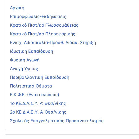
Αρχική
Επιμορφώσεις-Εκδηλώσεις
Κρατικό Πιστ/κό Γλωσσομάθειας
Κρατικό Πιστ/κό Πληροφορικής
Ενισχ. Διδασκαλία-Πρόσθ. Διδακ. Στήριξη
Ιδιωτική Εκπαίδευση
Φυσική Αγωγή
Αγωγή Υγείας
Περιβαλλοντική Εκπαίδευση
Πολιτιστικά Θέματα
Ε.Κ.Φ.Ε. (Ανακοινώσεις)
1ο ΚΕ.Δ.Α.Σ.Υ. Α' Θεσ/νίκης
2ο ΚΕ.Δ.Α.Σ.Υ. Α' Θεσ/νίκης
Σχολικός Επαγγελματικός Προσανατολισμός