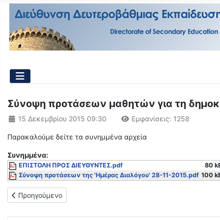
Σύνοψη προτάσεων μαθητών για τη δημοκρα
Λεπτομέρειες
15 Δεκεμβρίου 2015 09:30
Εμφανίσεις: 1258
Παρακαλούμε δείτε τα συνημμένα αρχεία
Συνημμένα:
ΕΠΙΣΤΟΛΗ ΠΡΟΣ ΔΙΕΥΘΥΝΤΕΣ.pdf
80 k
Σύνοψη προτάσεων της 'Ημέρας Διαλόγου' 28-11-2015.pdf
100 k
Προηγούμενο άρθρο: Έκδοση e-book Λεύκωμα Comic και Λεύκωμ
Προηγούμενο