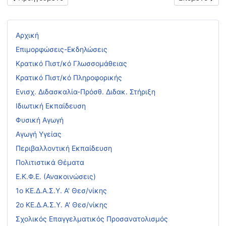
Αρχική
Επιμορφώσεις-Εκδηλώσεις
Κρατικό Πιστ/κό Γλωσσομάθειας
Κρατικό Πιστ/κό Πληροφορικής
Ενισχ. Διδασκαλία-Πρόσθ. Διδακ. Στήριξη
Ιδιωτική Εκπαίδευση
Φυσική Αγωγή
Αγωγή Υγείας
Περιβαλλοντική Εκπαίδευση
Πολιτιστικά Θέματα
Ε.Κ.Φ.Ε. (Ανακοινώσεις)
1ο ΚΕ.Δ.Α.Σ.Υ. Α' Θεσ/νίκης
2ο ΚΕ.Δ.Α.Σ.Υ. Α' Θεσ/νίκης
Σχολικός Επαγγελματικός Προσανατολισμός