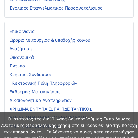
Σχολικός Επαγγελματικός Προσανατολισμός
Επικοινωνία
Ωράριο λειτουργίας & υποδοχής κοινού
Αναζήτηση
Οικονομικά
Έντυπα
Χρήσιμοι Σύνδεσμοι
Ηλεκτρονική Πύλη Πληροφοριών
Εκδρομές-Μετακινήσεις
Δικαιολογητικά Αναπληρωτών
ΧΡΗΣΙΜΑ ΕΝΤΥΠΑ ΕΣΠΑ-ΠΔΕ-ΤΑΚΤΙΚΟΣ
ΑΔΕΙΕΣ ΑΝΑΠΛΗΡΩΤΩΝ-ΝΟΜΟΛΟΓΙΑ
Ο ιστότοπος της Διεύθυνσης Δευτεροβάθμιας Εκπαίδευσης
Ανατολικής Θεσσαλονίκης χρησιμοποιεί "cookies" για την παροχή
ΑΣΕΠ ΕΚΠ/ΚΩΝ-ΕΕΠ-ΕΒΠ
των υπηρεσιών του. Επιλέγοντας να συνεχίσετε την περιήγησή