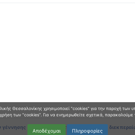
ικής Θεσσαλονίκης χρησιμοποιεί "cookies" για την παροχή των υπ
χρήση των "cookies". Για να ενημερωθείτε σχετικά, παρακαλούμε
 γέννησης και οικογεν. κατάστασης
κατά τη διεκπεραί
Αποδέχομαι
Πληροφορίες