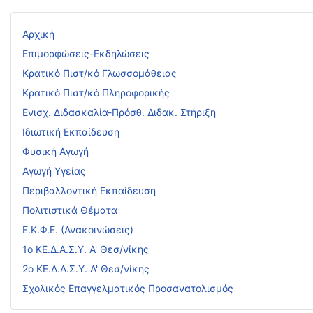
Αρχική
Επιμορφώσεις-Εκδηλώσεις
Κρατικό Πιστ/κό Γλωσσομάθειας
Κρατικό Πιστ/κό Πληροφορικής
Ενισχ. Διδασκαλία-Πρόσθ. Διδακ. Στήριξη
Ιδιωτική Εκπαίδευση
Φυσική Αγωγή
Αγωγή Υγείας
Περιβαλλοντική Εκπαίδευση
Πολιτιστικά Θέματα
Ε.Κ.Φ.Ε. (Ανακοινώσεις)
1ο ΚΕ.Δ.Α.Σ.Υ. Α' Θεσ/νίκης
2ο ΚΕ.Δ.Α.Σ.Υ. Α' Θεσ/νίκης
Σχολικός Επαγγελματικός Προσανατολισμός