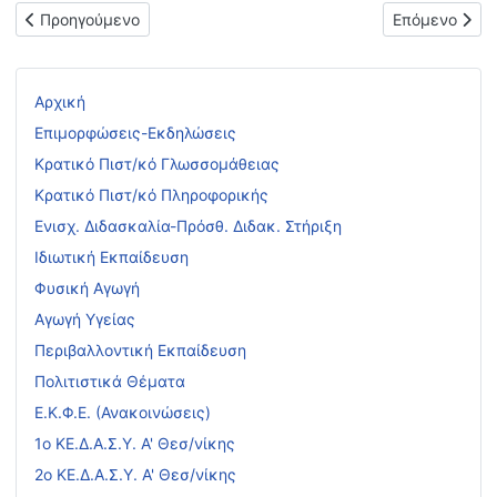
Προηγούμενο άρθρο: ΤΟΠΟΘΕΤΗΣΕΙΣ ΕΚΠΑΙΔΕΥΤΙΚΩΝ ΣΤΗ Δ
Επόμενο άρθρ
Προηγούμενο
Επόμενο
Αρχική
Επιμορφώσεις-Εκδηλώσεις
Κρατικό Πιστ/κό Γλωσσομάθειας
Κρατικό Πιστ/κό Πληροφορικής
Ενισχ. Διδασκαλία-Πρόσθ. Διδακ. Στήριξη
Ιδιωτική Εκπαίδευση
Φυσική Αγωγή
Αγωγή Υγείας
Περιβαλλοντική Εκπαίδευση
Πολιτιστικά Θέματα
Ε.Κ.Φ.Ε. (Ανακοινώσεις)
1ο ΚΕ.Δ.Α.Σ.Υ. Α' Θεσ/νίκης
2ο ΚΕ.Δ.Α.Σ.Υ. Α' Θεσ/νίκης