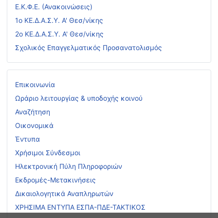
Ε.Κ.Φ.Ε. (Ανακοινώσεις)
1ο ΚΕ.Δ.Α.Σ.Υ. Α' Θεσ/νίκης
2ο ΚΕ.Δ.Α.Σ.Υ. Α' Θεσ/νίκης
Σχολικός Επαγγελματικός Προσανατολισμός
Επικοινωνία
Ωράριο λειτουργίας & υποδοχής κοινού
Αναζήτηση
Οικονομικά
Έντυπα
Χρήσιμοι Σύνδεσμοι
Ηλεκτρονική Πύλη Πληροφοριών
Εκδρομές-Μετακινήσεις
Δικαιολογητικά Αναπληρωτών
ΧΡΗΣΙΜΑ ΕΝΤΥΠΑ ΕΣΠΑ-ΠΔΕ-ΤΑΚΤΙΚΟΣ