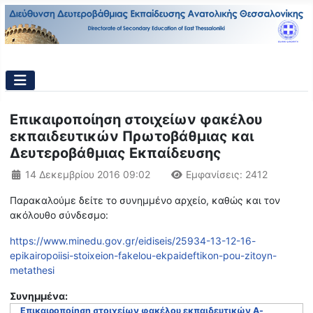
Επικαιροποίηση στοιχείων φακέλου
εκπαιδευτικών Πρωτοβάθμιας και
Δευτεροβάθμιας Εκπαίδευσης
Λεπτομέρειες
14 Δεκεμβρίου 2016 09:02
Εμφανίσεις: 2412
Παρακαλούμε δείτε το συνημμένο αρχείο, καθώς και τον
ακόλουθο σύνδεσμο:
https://www.minedu.gov.gr/eidiseis/25934-13-12-16-
epikairopoiisi-stoixeion-fakelou-ekpaideftikon-pou-zitoyn-
metathesi
Συνημμένα:
Επικαιροποίηση στοιχείων φακέλου εκπαιδευτικών Α-