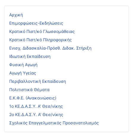
Αρχική
Επιμορφώσεις-Εκδηλώσεις
Κρατικό Πιστ/κό Γλωσσομάθειας
Κρατικό Πιστ/κό Πληροφορικής
Ενισχ. Διδασκαλία-Πρόσθ. Διδακ. Στήριξη
Ιδιωτική Εκπαίδευση
Φυσική Αγωγή
Αγωγή Υγείας
Περιβαλλοντική Εκπαίδευση
Πολιτιστικά Θέματα
Ε.Κ.Φ.Ε. (Ανακοινώσεις)
1ο ΚΕ.Δ.Α.Σ.Υ. Α' Θεσ/νίκης
2ο ΚΕ.Δ.Α.Σ.Υ. Α' Θεσ/νίκης
Σχολικός Επαγγελματικός Προσανατολισμός