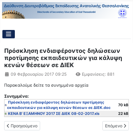
Πρόσκληση ενδιαφέροντος δηλώσεων
προτίμησης εκπαιδευτικών για κάλυψη
κενών θέσεων σε ΔΙΕΚ
Λεπτομέρειες
09 Φεβρουαρίου 2017 09:25
Εμφανίσεις: 881
Παρακαλούμε δείτε τα συνημμένα αρχεία
Συνημμένα:
Πρόσκληση ενδιαφέροντος δηλώσεων προτίμησης
70 kB
εκπαιδευτικών για κάλυψη κενών θέσεων σε ΔΙΕΚ.doc
ΚΕΝΑ Β' ΕΞΑΜΗΝΟΥ 2017 ΣΕ ΔΙΕΚ 08-02-2017.xls
22 kB
Προηγούμενο άρθρο: Πρόσκληση ενδιαφέροντος δηλώσεων πρ
Επόμενο άρθρο
Προηγούμενο
Επόμενο