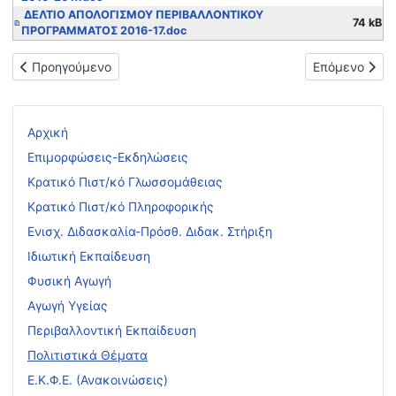
ΔΕΛΤΙΟ ΑΠΟΛΟΓΙΣΜΟΥ ΠΕΡΙΒΑΛΛΟΝΤΙΚΟΥ
74 kB
ΠΡΟΓΡΑΜΜΑΤΟΣ 2016-17.doc
Προηγούμενο άρθρο: Πρόσκληση συμμετοχής σε επιμορφωτικό σ
Επόμενο άρθ
Προηγούμενο
Επόμενο
Αρχική
Επιμορφώσεις-Εκδηλώσεις
Κρατικό Πιστ/κό Γλωσσομάθειας
Κρατικό Πιστ/κό Πληροφορικής
Ενισχ. Διδασκαλία-Πρόσθ. Διδακ. Στήριξη
Ιδιωτική Εκπαίδευση
Φυσική Αγωγή
Αγωγή Υγείας
Περιβαλλοντική Εκπαίδευση
Πολιτιστικά Θέματα
Ε.Κ.Φ.Ε. (Ανακοινώσεις)