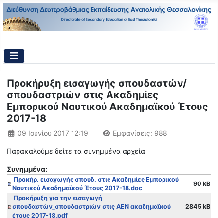
Προκήρυξη εισαγωγής σπουδαστών/
σπουδαστριών στις Ακαδημίες
Εμπορικού Ναυτικού Ακαδημαϊκού Έτους
2017-18
Λεπτομέρειες
09 Ιουνίου 2017 12:19
Εμφανίσεις: 988
Παρακαλούμε δείτε τα συνημμένα αρχεία
Συνημμένα:
Προκήρ. εισαγωγής σπουδ. στις Ακαδημίες Εμπορικού
90 kB
Ναυτικού Ακαδημαϊκού Έτους 2017-18.doc
Προκήρυξη για την εισαγωγή
σπουδαστών_σπουδαστριών στις ΑΕΝ ακαδημαϊκού
2845 kB
έτους 2017-18.pdf