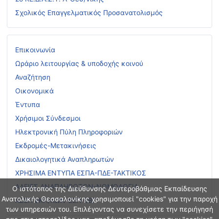
Σχολικός Επαγγελματικός Προσανατολισμός
Επικοινωνία
Ωράριο λειτουργίας & υποδοχής κοινού
Αναζήτηση
Οικονομικά
Έντυπα
Χρήσιμοι Σύνδεσμοι
Ηλεκτρονική Πύλη Πληροφοριών
Εκδρομές-Μετακινήσεις
Δικαιολογητικά Αναπληρωτών
ΧΡΗΣΙΜΑ ΕΝΤΥΠΑ ΕΣΠΑ-ΠΔΕ-ΤΑΚΤΙΚΟΣ
ΑΔΕΙΕΣ ΑΝΑΠΛΗΡΩΤΩΝ-ΝΟΜΟΛΟΓΙΑ
Ο ιστότοπος της Διεύθυνσης Δευτεροβάθμιας Εκπαίδευσης
Ανατολικής Θεσσαλονίκης χρησιμοποιεί "cookies" για την παροχή
ΑΣΕΠ ΕΚΠ/ΚΩΝ-ΕΕΠ-ΕΒΠ
των υπηρεσιών του. Επιλέγοντας να συνεχίσετε την περιήγησή