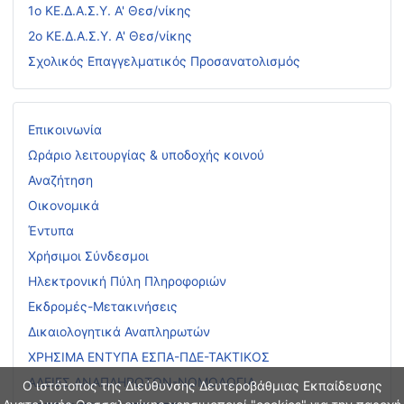
1ο ΚΕ.Δ.Α.Σ.Υ. Α' Θεσ/νίκης
2ο ΚΕ.Δ.Α.Σ.Υ. Α' Θεσ/νίκης
Σχολικός Επαγγελματικός Προσανατολισμός
Επικοινωνία
Ωράριο λειτουργίας & υποδοχής κοινού
Αναζήτηση
Οικονομικά
Έντυπα
Χρήσιμοι Σύνδεσμοι
Ηλεκτρονική Πύλη Πληροφοριών
Εκδρομές-Μετακινήσεις
Δικαιολογητικά Αναπληρωτών
ΧΡΗΣΙΜΑ ΕΝΤΥΠΑ ΕΣΠΑ-ΠΔΕ-ΤΑΚΤΙΚΟΣ
ΑΔΕΙΕΣ ΑΝΑΠΛΗΡΩΤΩΝ-ΝΟΜΟΛΟΓΙΑ
Ο ιστότοπος της Διεύθυνσης Δευτεροβάθμιας Εκπαίδευσης