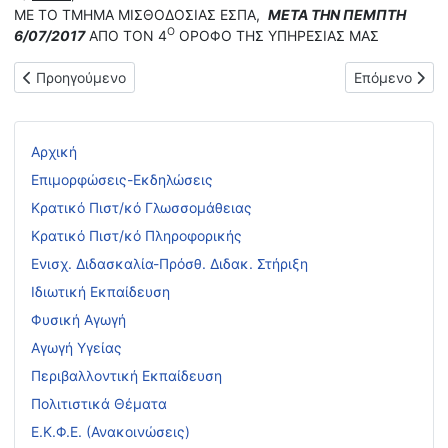
ΜΕ ΤΟ ΤΜΗΜΑ ΜΙΣΘΟΔΟΣΙΑΣ ΕΣΠΑ,
ΜΕΤΑ ΤΗΝ ΠΕΜΠΤΗ
Ο
6/07/2017
ΑΠΟ ΤΟΝ 4
ΟΡΟΦΟ ΤΗΣ ΥΠΗΡΕΣΙΑΣ ΜΑΣ
Προηγούμενο άρθρο: ΑΠΟΦΑΣΕΙΣ ΚΥΡΩΣΗΣ ΟΡΙΣΤΙΚΩΝ ΠΙΝΑΚ
Επόμενο άρθρο
Προηγούμενο
Επόμενο
Αρχική
Επιμορφώσεις-Εκδηλώσεις
Κρατικό Πιστ/κό Γλωσσομάθειας
Κρατικό Πιστ/κό Πληροφορικής
Ενισχ. Διδασκαλία-Πρόσθ. Διδακ. Στήριξη
Ιδιωτική Εκπαίδευση
Φυσική Αγωγή
Αγωγή Υγείας
Περιβαλλοντική Εκπαίδευση
Πολιτιστικά Θέματα
Ε.Κ.Φ.Ε. (Ανακοινώσεις)