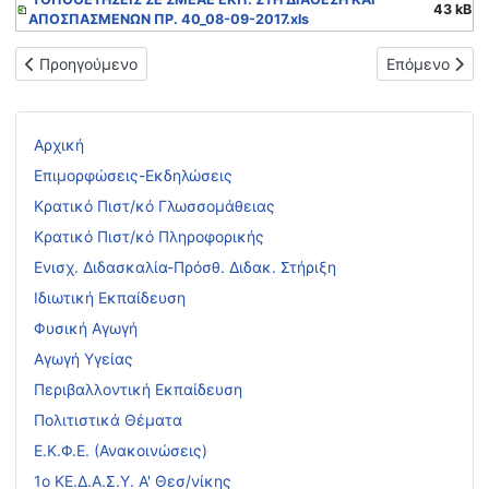
43 kB
ΑΠΟΣΠΑΣΜΕΝΩΝ ΠΡ. 40_08-09-2017.xls
Προηγούμενο άρθρο: ΠΡΟΣΩΡΙΝΕΣ ΤΟΠΟΘΕΤΗΣΕΙΣ ΣΕ ΛΕΙΤΟΥ
Επόμενο άρθ
Προηγούμενο
Επόμενο
Αρχική
Επιμορφώσεις-Εκδηλώσεις
Κρατικό Πιστ/κό Γλωσσομάθειας
Κρατικό Πιστ/κό Πληροφορικής
Ενισχ. Διδασκαλία-Πρόσθ. Διδακ. Στήριξη
Ιδιωτική Εκπαίδευση
Φυσική Αγωγή
Αγωγή Υγείας
Περιβαλλοντική Εκπαίδευση
Πολιτιστικά Θέματα
Ε.Κ.Φ.Ε. (Ανακοινώσεις)
1ο ΚΕ.Δ.Α.Σ.Υ. Α' Θεσ/νίκης