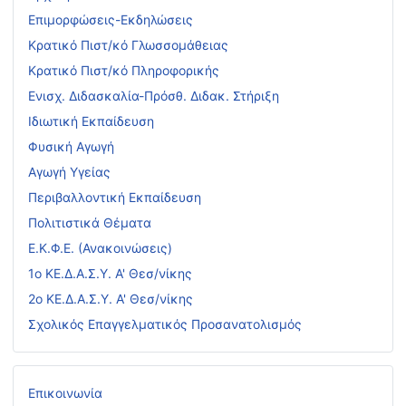
Επιμορφώσεις-Εκδηλώσεις
Κρατικό Πιστ/κό Γλωσσομάθειας
Κρατικό Πιστ/κό Πληροφορικής
Ενισχ. Διδασκαλία-Πρόσθ. Διδακ. Στήριξη
Ιδιωτική Εκπαίδευση
Φυσική Αγωγή
Αγωγή Υγείας
Περιβαλλοντική Εκπαίδευση
Πολιτιστικά Θέματα
Ε.Κ.Φ.Ε. (Ανακοινώσεις)
1ο ΚΕ.Δ.Α.Σ.Υ. Α' Θεσ/νίκης
2ο ΚΕ.Δ.Α.Σ.Υ. Α' Θεσ/νίκης
Σχολικός Επαγγελματικός Προσανατολισμός
Επικοινωνία