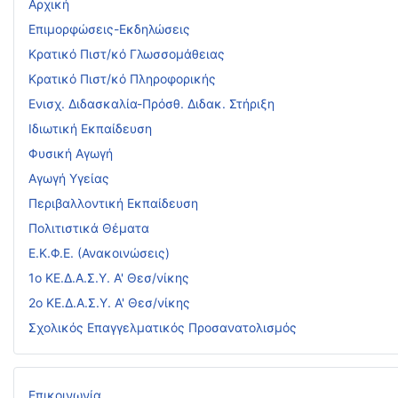
Αρχική
Επιμορφώσεις-Εκδηλώσεις
Κρατικό Πιστ/κό Γλωσσομάθειας
Κρατικό Πιστ/κό Πληροφορικής
Ενισχ. Διδασκαλία-Πρόσθ. Διδακ. Στήριξη
Ιδιωτική Εκπαίδευση
Φυσική Αγωγή
Αγωγή Υγείας
Περιβαλλοντική Εκπαίδευση
Πολιτιστικά Θέματα
Ε.Κ.Φ.Ε. (Ανακοινώσεις)
1ο ΚΕ.Δ.Α.Σ.Υ. Α' Θεσ/νίκης
2ο ΚΕ.Δ.Α.Σ.Υ. Α' Θεσ/νίκης
Σχολικός Επαγγελματικός Προσανατολισμός
Επικοινωνία