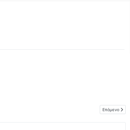
Επόμενο άρθρ
Επόμενο