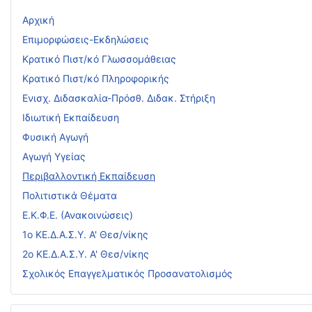
Αρχική
Επιμορφώσεις-Εκδηλώσεις
Κρατικό Πιστ/κό Γλωσσομάθειας
Κρατικό Πιστ/κό Πληροφορικής
Ενισχ. Διδασκαλία-Πρόσθ. Διδακ. Στήριξη
Ιδιωτική Εκπαίδευση
Φυσική Αγωγή
Αγωγή Υγείας
Περιβαλλοντική Εκπαίδευση
Πολιτιστικά Θέματα
Ε.Κ.Φ.Ε. (Ανακοινώσεις)
1ο ΚΕ.Δ.Α.Σ.Υ. Α' Θεσ/νίκης
2ο ΚΕ.Δ.Α.Σ.Υ. Α' Θεσ/νίκης
Σχολικός Επαγγελματικός Προσανατολισμός