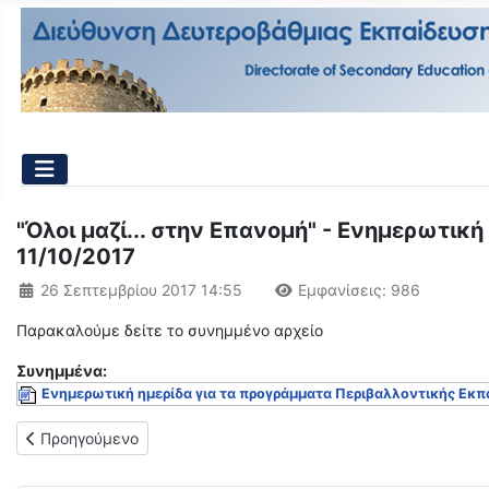
"Όλοι μαζί... στην Επανομή" - Ενημερωτική
11/10/2017
Λεπτομέρειες
26 Σεπτεμβρίου 2017 14:55
Εμφανίσεις: 986
Παρακαλούμε δείτε το συνημμένο αρχείο
Συνημμένα:
Ενημερωτική ημερίδα για τα προγράμματα Περιβαλλοντικής Εκπ
Προηγούμενο άρθρο: "Φθινοπωρινό περιβαλλοντικό μονοπάτι σ
Προηγούμενο