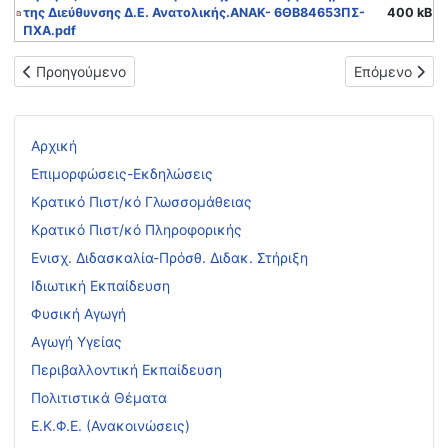
της Διεύθυνσης Δ.Ε. Ανατολικής.ΑΝΑΚ- 6ΘΒ84653ΠΣ-
400 kB
ΠΧΑ.pdf
Προηγούμενο άρθρο: ΜΟΡΙΑΚΟΣ ΠΙΝΑΚΑΣ ΑΠΟΣΠΑΣΜΕΝΩΝ Α
Επόμενο άρθρο
Προηγούμενο
Επόμενο
Αρχική
Επιμορφώσεις-Εκδηλώσεις
Κρατικό Πιστ/κό Γλωσσομάθειας
Κρατικό Πιστ/κό Πληροφορικής
Ενισχ. Διδασκαλία-Πρόσθ. Διδακ. Στήριξη
Ιδιωτική Εκπαίδευση
Φυσική Αγωγή
Αγωγή Υγείας
Περιβαλλοντική Εκπαίδευση
Πολιτιστικά Θέματα
Ε.Κ.Φ.Ε. (Ανακοινώσεις)