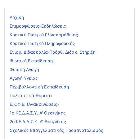
Αρχική
Επιμορφώσεις-Εκδηλώσεις
Κρατικό Πιστ/κό Γλωσσομάθειας
Κρατικό Πιστ/κό Πληροφορικής
Ενισχ. Διδασκαλία-Πρόσθ. Διδακ. Στήριξη
Ιδιωτική Εκπαίδευση
Φυσική Αγωγή
Αγωγή Υγείας
Περιβαλλοντική Εκπαίδευση
Πολιτιστικά Θέματα
Ε.Κ.Φ.Ε. (Ανακοινώσεις)
1ο ΚΕ.Δ.Α.Σ.Υ. Α' Θεσ/νίκης
2ο ΚΕ.Δ.Α.Σ.Υ. Α' Θεσ/νίκης
Σχολικός Επαγγελματικός Προσανατολισμός