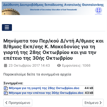
Μηνύματα του Περ/κού Δ/ντή Α/θμιας και
Β/θμιας Εκπ/σης Κ. Μακεδονίας για τη
γιορτή της 28ης Οκτωβρίου και για την
επέτειο της 30ής Οκτωβρίου
Λεπτομέρειες
23 Οκτωβρίου 2017 14:43
Εμφανίσεις: 1066
Παρακαλούμε δείτε τα συνημμένα αρχεία
Συνημμένα:
Μήνυμα για τη γιορτή της 28ης Οκτωβρίου.doc
44 kB
Μήνυμα για την επέτειο της 30ής Οκτωβρίου.doc
43 kB
Προηγούμενο άρθρο: Μήνυμα Περιφερειακού Διευθυντή Εκπαίδε
Επόμενο άρθρ
Προηγούμενο
Επόμενο