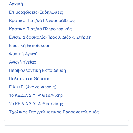
Αρχική
Επιμορφώσεις-Εκδηλώσεις
Κρατικό Πιστ/κό Γλωσσομάθειας
Κρατικό Πιστ/κό Πληροφορικής
Ενισχ. Διδασκαλία-Πρόσθ. Διδακ. Στήριξη
Ιδιωτική Εκπαίδευση
Φυσική Αγωγή
Αγωγή Υγείας
Περιβαλλοντική Εκπαίδευση
Πολιτιστικά Θέματα
Ε.Κ.Φ.Ε. (Ανακοινώσεις)
1ο ΚΕ.Δ.Α.Σ.Υ. Α' Θεσ/νίκης
2ο ΚΕ.Δ.Α.Σ.Υ. Α' Θεσ/νίκης
Σχολικός Επαγγελματικός Προσανατολισμός