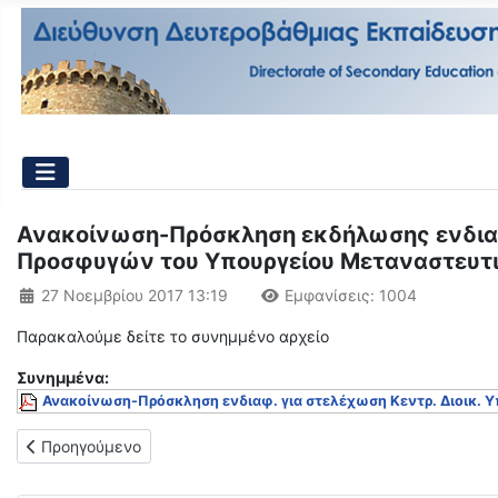
Ανακοίνωση-Πρόσκληση εκδήλωσης ενδιαφέ
Προσφυγών του Υπουργείου Μεταναστευτι
Λεπτομέρειες
27 Νοεμβρίου 2017 13:19
Εμφανίσεις: 1004
Παρακαλούμε δείτε το συνημμένο αρχείο
Συνημμένα:
Ανακοίνωση-Πρόσκληση ενδιαφ. για στελέχωση Κεντρ. Διοικ. Υ
Προηγούμενο άρθρο: ΣΥΜΠΛΗΡΩΜΑΤΙΚΗ ΠΡΟΣΚΛΗΣΗ ΕΚΔΗΛΩΣ
Προηγούμενο