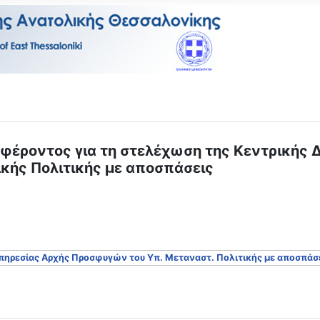
ροντος για τη στελέχωση της Κεντρικής Δι
κής Πολιτικής με αποσπάσεις
πηρεσίας Αρχής Προσφυγών του Υπ. Μεταναστ. Πολιτικής με αποσπάσε
ΗΣ ΕΝΔΙΑΦΕΡΟΝΤΟΣ ΕΚΠΑΙΔΕΥΤΙΚΩΝ ΓΙΑ ΑΠΟΣΠΑΣΗ ΣΤΟ ΕΞΩΤΕΡ