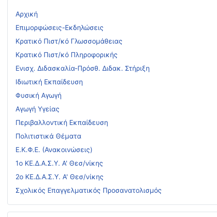
Αρχική
Επιμορφώσεις-Εκδηλώσεις
Κρατικό Πιστ/κό Γλωσσομάθειας
Κρατικό Πιστ/κό Πληροφορικής
Ενισχ. Διδασκαλία-Πρόσθ. Διδακ. Στήριξη
Ιδιωτική Εκπαίδευση
Φυσική Αγωγή
Αγωγή Υγείας
Περιβαλλοντική Εκπαίδευση
Πολιτιστικά Θέματα
Ε.Κ.Φ.Ε. (Ανακοινώσεις)
1ο ΚΕ.Δ.Α.Σ.Υ. Α' Θεσ/νίκης
2ο ΚΕ.Δ.Α.Σ.Υ. Α' Θεσ/νίκης
Σχολικός Επαγγελματικός Προσανατολισμός