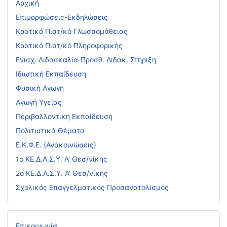
Αρχική
Επιμορφώσεις-Εκδηλώσεις
Κρατικό Πιστ/κό Γλωσσομάθειας
Κρατικό Πιστ/κό Πληροφορικής
Ενισχ. Διδασκαλία-Πρόσθ. Διδακ. Στήριξη
Ιδιωτική Εκπαίδευση
Φυσική Αγωγή
Αγωγή Υγείας
Περιβαλλοντική Εκπαίδευση
Πολιτιστικά Θέματα
Ε.Κ.Φ.Ε. (Ανακοινώσεις)
1ο ΚΕ.Δ.Α.Σ.Υ. Α' Θεσ/νίκης
2ο ΚΕ.Δ.Α.Σ.Υ. Α' Θεσ/νίκης
Σχολικός Επαγγελματικός Προσανατολισμός
Επικοινωνία