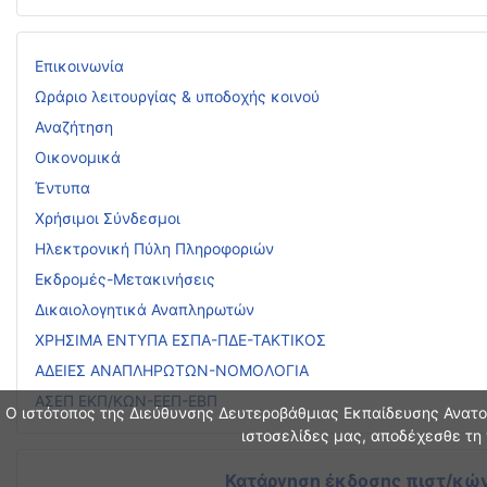
Επικοινωνία
Ωράριο λειτουργίας & υποδοχής κοινού
Αναζήτηση
Οικονομικά
Έντυπα
Χρήσιμοι Σύνδεσμοι
Ηλεκτρονική Πύλη Πληροφοριών
Εκδρομές-Μετακινήσεις
Δικαιολογητικά Αναπληρωτών
ΧΡΗΣΙΜΑ ΕΝΤΥΠΑ ΕΣΠΑ-ΠΔΕ-ΤΑΚΤΙΚΟΣ
ΑΔΕΙΕΣ ΑΝΑΠΛΗΡΩΤΩΝ-ΝΟΜΟΛΟΓΙΑ
ΑΣΕΠ ΕΚΠ/ΚΩΝ-ΕΕΠ-ΕΒΠ
Ο ιστότοπος της Διεύθυνσης Δευτεροβάθμιας Εκπαίδευσης Ανατολ
ιστοσελίδες μας, αποδέχεσθε τη 
Κατάργηση έκδοσης πιστ/κών