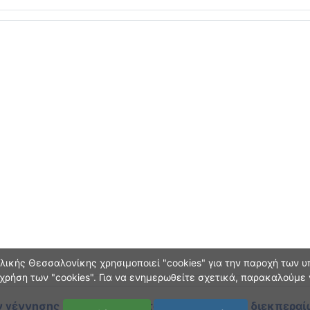
ικής Θεσσαλονίκης χρησιμοποιεί "cookies" για την παροχή των υπ
χρήση των "cookies". Για να ενημερωθείτε σχετικά, παρακαλούμε
 γέννησης και οικογεν. κατάστασης
κατά τη διεκπεραί