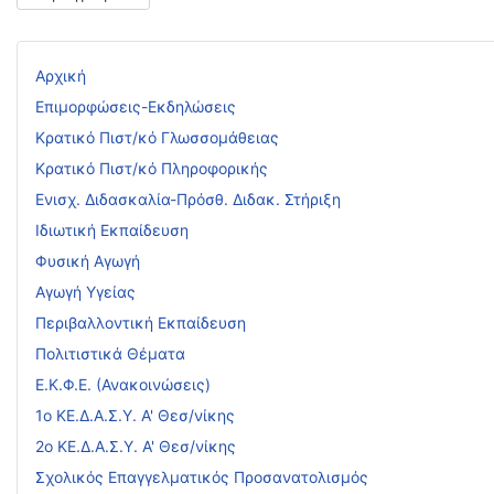
Αρχική
Επιμορφώσεις-Εκδηλώσεις
Κρατικό Πιστ/κό Γλωσσομάθειας
Κρατικό Πιστ/κό Πληροφορικής
Ενισχ. Διδασκαλία-Πρόσθ. Διδακ. Στήριξη
Ιδιωτική Εκπαίδευση
Φυσική Αγωγή
Αγωγή Υγείας
Περιβαλλοντική Εκπαίδευση
Πολιτιστικά Θέματα
Ε.Κ.Φ.Ε. (Ανακοινώσεις)
1ο ΚΕ.Δ.Α.Σ.Υ. Α' Θεσ/νίκης
2ο ΚΕ.Δ.Α.Σ.Υ. Α' Θεσ/νίκης
Σχολικός Επαγγελματικός Προσανατολισμός