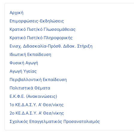
Αρχική
Επιμορφώσεις-Εκδηλώσεις
Κρατικό Πιστ/κό Γλωσσομάθειας
Κρατικό Πιστ/κό Πληροφορικής
Ενισχ. Διδασκαλία-Πρόσθ. Διδακ. Στήριξη
Ιδιωτική Εκπαίδευση
Φυσική Αγωγή
Αγωγή Υγείας
Περιβαλλοντική Εκπαίδευση
Πολιτιστικά Θέματα
Ε.Κ.Φ.Ε. (Ανακοινώσεις)
1ο ΚΕ.Δ.Α.Σ.Υ. Α' Θεσ/νίκης
2ο ΚΕ.Δ.Α.Σ.Υ. Α' Θεσ/νίκης
Σχολικός Επαγγελματικός Προσανατολισμός