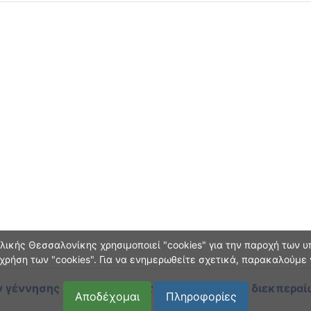
ικής Θεσσαλονίκης χρησιμοποιεί "cookies" για την παροχή των υπ
χρήση των "cookies". Για να ενημερωθείτε σχετικά, παρακαλούμε
 γέννησης και οικογεν. κατάστασης
κατά τη διεκπεραί
Αποδέχομαι
Πληροφορίες