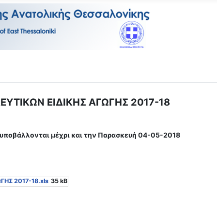
ΕΥΤΙΚΩΝ ΕΙΔΙΚΗΣ ΑΓΩΓΗΣ 2017-18
 υποβάλλονται μέχρι και την Παρασκευή 04-05-2018
ΗΣ 2017-18.xls
35 kB
 απόφασης ανάθεσης διοικητικού έργου σε εκπαιδευτικούς της Δ