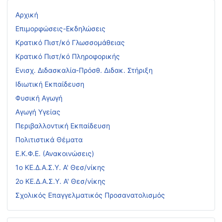
Αρχική
Επιμορφώσεις-Εκδηλώσεις
Κρατικό Πιστ/κό Γλωσσομάθειας
Κρατικό Πιστ/κό Πληροφορικής
Ενισχ. Διδασκαλία-Πρόσθ. Διδακ. Στήριξη
Ιδιωτική Εκπαίδευση
Φυσική Αγωγή
Αγωγή Υγείας
Περιβαλλοντική Εκπαίδευση
Πολιτιστικά Θέματα
Ε.Κ.Φ.Ε. (Ανακοινώσεις)
1ο ΚΕ.Δ.Α.Σ.Υ. Α' Θεσ/νίκης
2ο ΚΕ.Δ.Α.Σ.Υ. Α' Θεσ/νίκης
Σχολικός Επαγγελματικός Προσανατολισμός