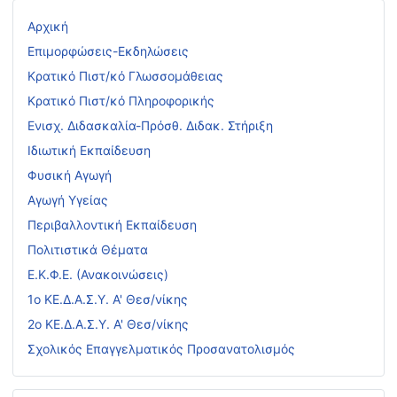
Αρχική
Επιμορφώσεις-Εκδηλώσεις
Κρατικό Πιστ/κό Γλωσσομάθειας
Κρατικό Πιστ/κό Πληροφορικής
Ενισχ. Διδασκαλία-Πρόσθ. Διδακ. Στήριξη
Ιδιωτική Εκπαίδευση
Φυσική Αγωγή
Αγωγή Υγείας
Περιβαλλοντική Εκπαίδευση
Πολιτιστικά Θέματα
Ε.Κ.Φ.Ε. (Ανακοινώσεις)
1ο ΚΕ.Δ.Α.Σ.Υ. Α' Θεσ/νίκης
2ο ΚΕ.Δ.Α.Σ.Υ. Α' Θεσ/νίκης
Σχολικός Επαγγελματικός Προσανατολισμός