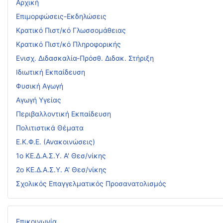
Αρχική
Επιμορφώσεις-Εκδηλώσεις
Κρατικό Πιστ/κό Γλωσσομάθειας
Κρατικό Πιστ/κό Πληροφορικής
Ενισχ. Διδασκαλία-Πρόσθ. Διδακ. Στήριξη
Ιδιωτική Εκπαίδευση
Φυσική Αγωγή
Αγωγή Υγείας
Περιβαλλοντική Εκπαίδευση
Πολιτιστικά Θέματα
Ε.Κ.Φ.Ε. (Ανακοινώσεις)
1ο ΚΕ.Δ.Α.Σ.Υ. Α' Θεσ/νίκης
2ο ΚΕ.Δ.Α.Σ.Υ. Α' Θεσ/νίκης
Σχολικός Επαγγελματικός Προσανατολισμός
Επικοινωνία