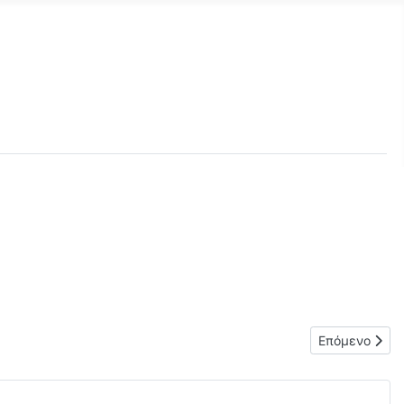
Επόμενο άρθ
Επόμενο