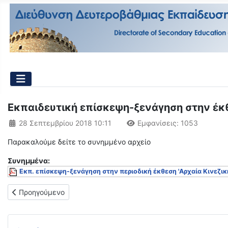
Εκπαιδευτική επίσκεψη-ξενάγηση στην έκθε
Λεπτομέρειες
28 Σεπτεμβρίου 2018 10:11
Εμφανίσεις: 1053
Παρακαλούμε δείτε το συνημμένο αρχείο
Συνημμένα:
Εκπ. επίσκεψη-ξενάγηση στην περιοδική έκθεση 'Αρχαία Κινεζικ
Προηγούμενο άρθρο: Ονόματα εκπαιδευτικών που θα παρακολου
Προηγούμενο