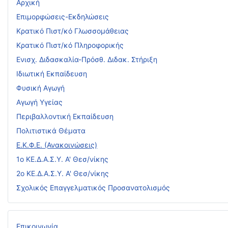
Αρχική
Επιμορφώσεις-Εκδηλώσεις
Κρατικό Πιστ/κό Γλωσσομάθειας
Κρατικό Πιστ/κό Πληροφορικής
Ενισχ. Διδασκαλία-Πρόσθ. Διδακ. Στήριξη
Ιδιωτική Εκπαίδευση
Φυσική Αγωγή
Αγωγή Υγείας
Περιβαλλοντική Εκπαίδευση
Πολιτιστικά Θέματα
Ε.Κ.Φ.Ε. (Ανακοινώσεις)
1ο ΚΕ.Δ.Α.Σ.Υ. Α' Θεσ/νίκης
2ο ΚΕ.Δ.Α.Σ.Υ. Α' Θεσ/νίκης
Σχολικός Επαγγελματικός Προσανατολισμός
Επικοινωνία