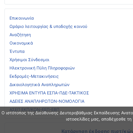
Επικοινωνία
Ωράριο λειτουργίας & υποδοχής κοινού
Αναζήτηση
Οικονομικά
Έντυπα
Χρήσιμοι Σύνδεσμοι
Ηλεκτρονική Πύλη Πληροφοριών
Εκδρομές-Μετακινήσεις
Δικαιολογητικά Αναπληρωτών
ΧΡΗΣΙΜΑ ΕΝΤΥΠΑ ΕΣΠΑ-ΠΔΕ-ΤΑΚΤΙΚΟΣ
ΑΔΕΙΕΣ ΑΝΑΠΛΗΡΩΤΩΝ-ΝΟΜΟΛΟΓΙΑ
ΑΣΕΠ ΕΚΠ/ΚΩΝ-ΕΕΠ-ΕΒΠ
Ο ιστότοπος της Διεύθυνσης Δευτεροβάθμιας Εκπαίδευσης Ανατολ
ιστοσελίδες μας, αποδέχεσθε τη 
Κατάργηση έκδοσης πιστ/κών