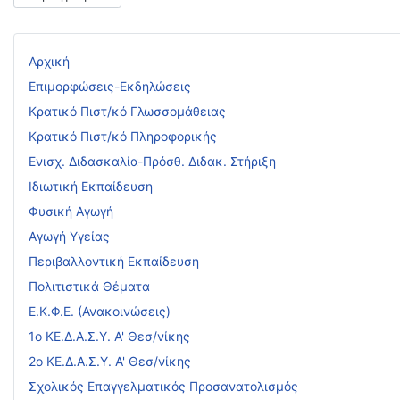
Αρχική
Επιμορφώσεις-Εκδηλώσεις
Κρατικό Πιστ/κό Γλωσσομάθειας
Κρατικό Πιστ/κό Πληροφορικής
Ενισχ. Διδασκαλία-Πρόσθ. Διδακ. Στήριξη
Ιδιωτική Εκπαίδευση
Φυσική Αγωγή
Αγωγή Υγείας
Περιβαλλοντική Εκπαίδευση
Πολιτιστικά Θέματα
Ε.Κ.Φ.Ε. (Ανακοινώσεις)
1ο ΚΕ.Δ.Α.Σ.Υ. Α' Θεσ/νίκης
2ο ΚΕ.Δ.Α.Σ.Υ. Α' Θεσ/νίκης
Σχολικός Επαγγελματικός Προσανατολισμός