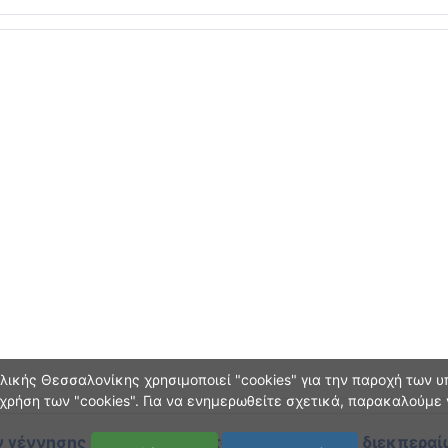
ικής Θεσσαλονίκης χρησιμοποιεί "cookies" για την παροχή των υπ
χρήση των "cookies". Για να ενημερωθείτε σχετικά, παρακαλούμε
 γέννησης και οικογεν. κατάστασης
κατά τη διεκπεραί