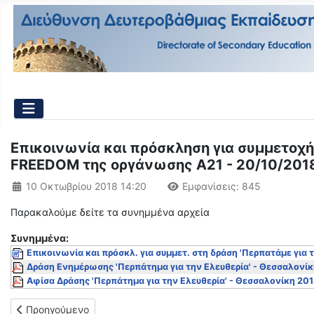
Επικοινωνία και πρόσκληση για συμμετοχή
FREEDOM της οργάνωσης Α21 - 20/10/201
Λεπτομέρειες
10 Οκτωβρίου 2018 14:20
Εμφανίσεις: 845
Παρακαλούμε δείτε τα συνημμένα αρχεία
Συνημμένα:
Επικοινωνία και πρόσκλ. για συμμετ. στη δράση 'Περπατάμε για
Δράση Ενημέρωσης 'Περπάτημα για την Ελευθερία' - Θεσσαλονί
Αφίσα Δράσης 'Περπάτημα για την Ελευθερία' - Θεσσαλονίκη 201
Προηγούμενο άρθρο: ΣΥΜΜΕΤΕΧΟΝΤΕΣ & ΣΥΜΜΕΤΕΧΟΥΣΕΣ ΕΚ
Προηγούμενο