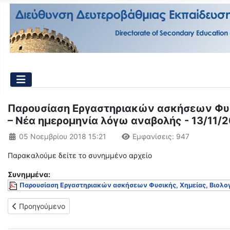
Παρουσίαση Εργαστηριακών ασκήσεων Φυσι
– Νέα ημερομηνία λόγω αναβολής - 13/11/
Λεπτομέρειες
05 Νοεμβρίου 2018 15:21
Εμφανίσεις: 947
Παρακαλούμε δείτε το συνημμένο αρχείο
Συνημμένα:
Παρουσίαση Εργαστηριακών ασκήσεων Φυσικής, Χημείας, Βιολογί
Προηγούμενο άρθρο: Προχωρημένα μαθήματα Φυσικής Σωματιδίω
Προηγούμενο