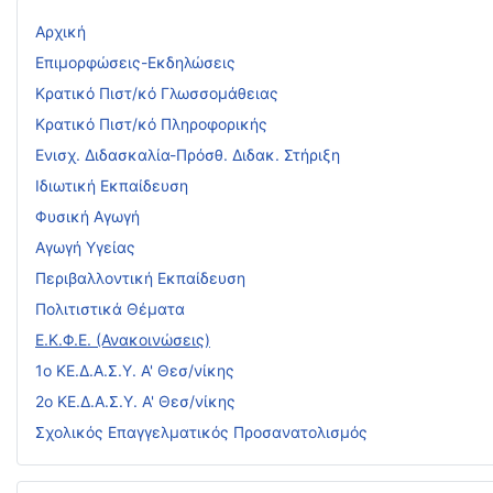
Αρχική
Επιμορφώσεις-Εκδηλώσεις
Κρατικό Πιστ/κό Γλωσσομάθειας
Κρατικό Πιστ/κό Πληροφορικής
Ενισχ. Διδασκαλία-Πρόσθ. Διδακ. Στήριξη
Ιδιωτική Εκπαίδευση
Φυσική Αγωγή
Αγωγή Υγείας
Περιβαλλοντική Εκπαίδευση
Πολιτιστικά Θέματα
Ε.Κ.Φ.Ε. (Ανακοινώσεις)
1ο ΚΕ.Δ.Α.Σ.Υ. Α' Θεσ/νίκης
2ο ΚΕ.Δ.Α.Σ.Υ. Α' Θεσ/νίκης
Σχολικός Επαγγελματικός Προσανατολισμός