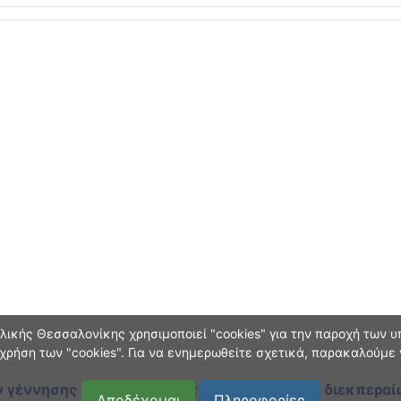
ικής Θεσσαλονίκης χρησιμοποιεί "cookies" για την παροχή των υπ
χρήση των "cookies". Για να ενημερωθείτε σχετικά, παρακαλούμε
 γέννησης και οικογεν. κατάστασης
κατά τη διεκπεραί
Αποδέχομαι
Πληροφορίες