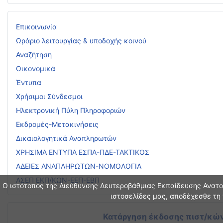
Επικοινωνία
Ωράριο λειτουργίας & υποδοχής κοινού
Αναζήτηση
Οικονομικά
Έντυπα
Χρήσιμοι Σύνδεσμοι
Ηλεκτρονική Πύλη Πληροφοριών
Εκδρομές-Μετακινήσεις
Δικαιολογητικά Αναπληρωτών
ΧΡΗΣΙΜΑ ΕΝΤΥΠΑ ΕΣΠΑ-ΠΔΕ-ΤΑΚΤΙΚΟΣ
ΑΔΕΙΕΣ ΑΝΑΠΛΗΡΩΤΩΝ-ΝΟΜΟΛΟΓΙΑ
ΑΣΕΠ ΕΚΠ/ΚΩΝ-ΕΕΠ-ΕΒΠ
Ο ιστότοπος της Διεύθυνσης Δευτεροβάθμιας Εκπαίδευσης Ανατολ
ιστοσελίδες μας, αποδέχεσθε τη 
Κατάργηση έκδοσης πιστ/κών