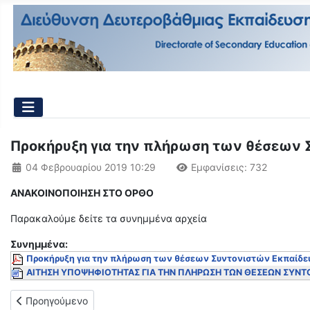
Προκήρυξη για την πλήρωση των θέσεων
Λεπτομέρειες
04 Φεβρουαρίου 2019 10:29
Εμφανίσεις: 732
ΑΝΑΚΟΙΝΟΠΟΙΗΣΗ ΣΤΟ ΟΡΘΟ
Παρακαλούμε δείτε τα συνημμένα αρχεία
Συνημμένα:
Προκήρυξη για την πλήρωση των θέσεων Συντονιστών Εκπαίδε
ΑΙΤΗΣΗ ΥΠΟΨΗΦΙΟΤΗΤΑΣ ΓΙΑ ΤΗΝ ΠΛΗΡΩΣΗ ΤΩΝ ΘΕΣΕΩΝ ΣΥΝΤ
Προηγούμενο άρθρο: Προκήρυξη για την κάλυψη κενών θέσεων
Προηγούμενο