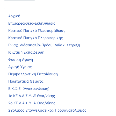
Αρχική
Επιμορφώσεις-Εκδηλώσεις
Κρατικό Πιστ/κό Γλωσσομάθειας
Κρατικό Πιστ/κό Πληροφορικής
Ενισχ. Διδασκαλία-Πρόσθ. Διδακ. Στήριξη
Ιδιωτική Εκπαίδευση
Φυσική Αγωγή
Αγωγή Υγείας
Περιβαλλοντική Εκπαίδευση
Πολιτιστικά Θέματα
Ε.Κ.Φ.Ε. (Ανακοινώσεις)
1ο ΚΕ.Δ.Α.Σ.Υ. Α' Θεσ/νίκης
2ο ΚΕ.Δ.Α.Σ.Υ. Α' Θεσ/νίκης
Σχολικός Επαγγελματικός Προσανατολισμός