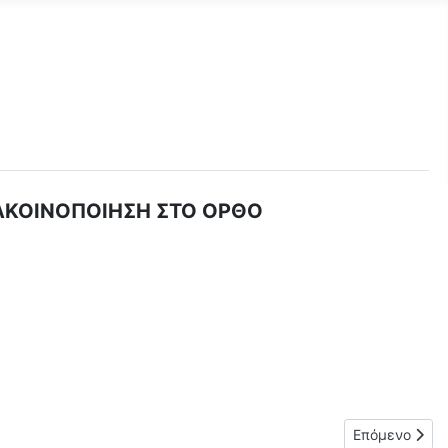
ΑΝΑΚΟΙΝΟΠΟΙΗΣΗ ΣΤΟ ΟΡΘΟ
έτος 2019-2020
Επόμενο άρθρ
Επόμενο