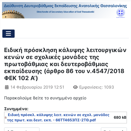
Ειδική πρόσκληση κάλυψης λειτουργικών
κενών σε σχολικές μονάδες της
πρωτοβάθμιας και δευτεροβάθμιας
εκπαίδευσης (άρθρο 86 του ν.4547/2018
ΦΕΚ 102 Α’)
Λεπτομέρειες
14 Φεβρουαρίου 2019 12:51
Εμφανίσεις: 1093
Παρακαλούμε δείτε το συνημμένο αρχείο
Συνημμένα:
Ειδική πρόσκλ. κάλυψης λειτ. κενών σε σχολ. μονάδες
680 kB
της πρωτ. και δευτ. εκπ. - 66ΤΤ4653ΠΣ-2ΤΘ.pdf