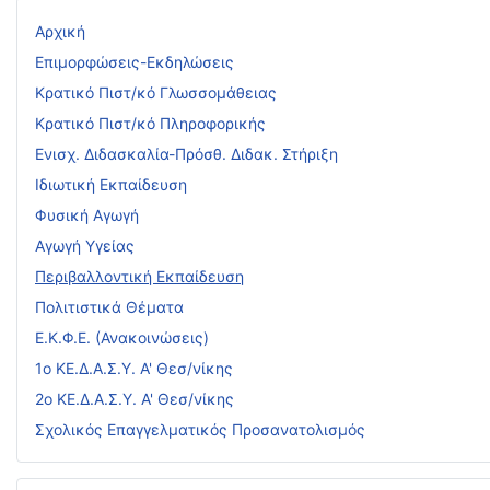
Αρχική
Επιμορφώσεις-Εκδηλώσεις
Κρατικό Πιστ/κό Γλωσσομάθειας
Κρατικό Πιστ/κό Πληροφορικής
Ενισχ. Διδασκαλία-Πρόσθ. Διδακ. Στήριξη
Ιδιωτική Εκπαίδευση
Φυσική Αγωγή
Αγωγή Υγείας
Περιβαλλοντική Εκπαίδευση
Πολιτιστικά Θέματα
Ε.Κ.Φ.Ε. (Ανακοινώσεις)
1ο ΚΕ.Δ.Α.Σ.Υ. Α' Θεσ/νίκης
2ο ΚΕ.Δ.Α.Σ.Υ. Α' Θεσ/νίκης
Σχολικός Επαγγελματικός Προσανατολισμός