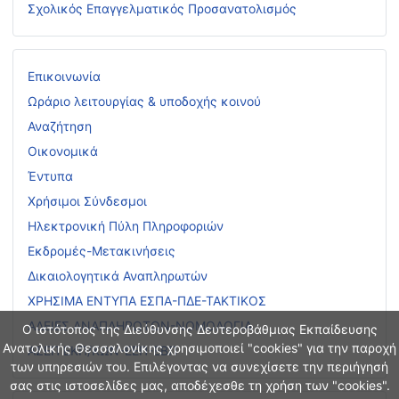
Σχολικός Επαγγελματικός Προσανατολισμός
Επικοινωνία
Ωράριο λειτουργίας & υποδοχής κοινού
Αναζήτηση
Οικονομικά
Έντυπα
Χρήσιμοι Σύνδεσμοι
Ηλεκτρονική Πύλη Πληροφοριών
Εκδρομές-Μετακινήσεις
Δικαιολογητικά Αναπληρωτών
ΧΡΗΣΙΜΑ ΕΝΤΥΠΑ ΕΣΠΑ-ΠΔΕ-ΤΑΚΤΙΚΟΣ
ΑΔΕΙΕΣ ΑΝΑΠΛΗΡΩΤΩΝ-ΝΟΜΟΛΟΓΙΑ
Ο ιστότοπος της Διεύθυνσης Δευτεροβάθμιας Εκπαίδευσης
Ανατολικής Θεσσαλονίκης χρησιμοποιεί "cookies" για την παροχή
ΑΣΕΠ ΕΚΠ/ΚΩΝ-ΕΕΠ-ΕΒΠ
των υπηρεσιών του. Επιλέγοντας να συνεχίσετε την περιήγησή
σας στις ιστοσελίδες μας, αποδέχεσθε τη χρήση των "cookies".