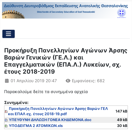
Προκήρυξη Πανελληνίων Αγώνων Άρσης
Βαρών Γενικών (ΓΕ.Λ.) και
Επαγγελματικών (ΕΠΑ.Λ.) Λυκείων, σχ.
έτους 2018-2019
Λεπτομέρειες
01 Απριλίου 2019 20:47
Εμφανίσεις: 682
Παρακαλούμε δείτε τα συνημμένα αρχεία
Συνημμένα:
Προκήρυξη Πανελληνίων Αγώνων Άρσης Βαρών ΓΕΛ
147 kB
και ΕΠΑΛ σχ. έτους 2018-19.pdf
ΥΠΕΥΘYΝΗ ΔΗΛΩΣΗ ΓΟΝΕΑ ΚΗΔΕΜΟΝΑ.doc
49 kB
ΥΠΟΔΕΙΓΜΑ 2 ΑΤΟΜΙΚΩΝ.xls
30 kB