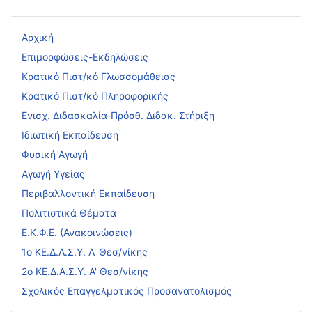
Αρχική
Επιμορφώσεις-Εκδηλώσεις
Κρατικό Πιστ/κό Γλωσσομάθειας
Κρατικό Πιστ/κό Πληροφορικής
Ενισχ. Διδασκαλία-Πρόσθ. Διδακ. Στήριξη
Ιδιωτική Εκπαίδευση
Φυσική Αγωγή
Αγωγή Υγείας
Περιβαλλοντική Εκπαίδευση
Πολιτιστικά Θέματα
Ε.Κ.Φ.Ε. (Ανακοινώσεις)
1ο ΚΕ.Δ.Α.Σ.Υ. Α' Θεσ/νίκης
2ο ΚΕ.Δ.Α.Σ.Υ. Α' Θεσ/νίκης
Σχολικός Επαγγελματικός Προσανατολισμός