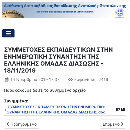
ΣΥΜΜΕΤΟΧΕΣ ΕΚΠΑΙΔΕΥΤΙΚΩΝ ΣΤΗΝ
ΕΝΗΜΕΡΩΤΙΚΗ ΣΥΝΑΝΤΗΣΗ ΤΗΣ
ΕΛΛΗΝΙΚΗΣ ΟΜΑΔΑΣ ΔΙΑΣΩΣΗΣ -
18/11/2019
Λεπτομέρειες
14 Νοεμβρίου 2019 17:37
Εμφανίσεις: 7416
Παρακαλούμε δείτε το συνημμένο αρχείο
Συνημμένα:
ΣΥΜΜΕΤΟΧΕΣ ΕΚΠΑΙΔΕΥΤΙΚΩΝ ΣΤΗΝ ΕΝΗΜΕΡΩΤΙΚΗ
97 kB
ΣΥΝΑΝΤΗΣΗ ΤΗΣ ΕΛΛΗΝΙΚΗΣ ΟΜΑΔΑΣ ΔΙΑΣΩΣΗΣ.doc
Προηγούμενο άρθρο: Πρόσκληση για συμμετοχή στο 3ο Φεστιβά
Επόμενο άρθρ
Προηγούμενο
Επόμενο