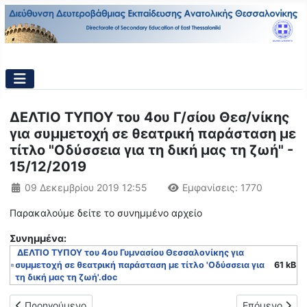
ΔΕΛΤΙΟ ΤΥΠΟΥ του 4ου Γ/σίου Θεσ/νίκης
για συμμετοχή σε θεατρική παράσταση με
τίτλο "Οδύσσεια για τη δική μας τη ζωή" -
15/12/2019
Λεπτομέρειες
09 Δεκεμβρίου 2019 12:55
Εμφανίσεις: 1770
Παρακαλούμε δείτε το συνημμένο αρχείο
Συνημμένα:
ΔΕΛΤΙΟ ΤΥΠΟΥ του 4ου Γυμνασίου Θεσσαλονίκης για
συμμετοχή σε θεατρική παράσταση με τίτλο 'Οδύσσεια για
61 kB
τη δική μας τη ζωή'.doc
Προηγούμενο άρθρο: Δελτίο Τύπου του ΓΕΛ Χορτιάτη για την έν
Επόμενο άρθρο
Προηγούμενο
Επόμενο