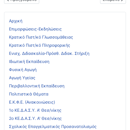
Αρχική
Επιμορφώσεις-Εκδηλώσεις
Κρατικό Πιστ/κό Γλωσσομάθειας
Κρατικό Πιστ/κό Πληροφορικής
Ενισχ. Διδασκαλία-Πρόσθ. Διδακ. Στήριξη
Ιδιωτική Εκπαίδευση
Φυσική Αγωγή
Αγωγή Υγείας
Περιβαλλοντική Εκπαίδευση
Πολιτιστικά Θέματα
Ε.Κ.Φ.Ε. (Ανακοινώσεις)
1ο ΚΕ.Δ.Α.Σ.Υ. Α' Θεσ/νίκης
2ο ΚΕ.Δ.Α.Σ.Υ. Α' Θεσ/νίκης
Σχολικός Επαγγελματικός Προσανατολισμός