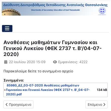
Αναθέσεις μαθημάτων Γυμνασίου και
Γενικού Λυκείου (ΦΕΚ 2737 τ. Β'/04-07-
2020)
Λεπτομέρειες
22 Ιουλίου 2020 15:09
Εμφανίσεις: 4222
Παρακαλούμε δείτε το συνημμένο αρχείο
Συνημμένα:
85980_Δ2_03-07-2020 Αναθέσεις μαθημάτων
Γυμνασίου και Γενικού Λυκείου (ΦΕΚ 2737 τ. Β'_04-07-
134 kB
2020).pdf
Προηγούμενο άρθρο: Διαδικασία αξιολόγησης μαθητών Γυμνασ
Επόμενο άρθρ
Προηγούμενο
Επόμενο