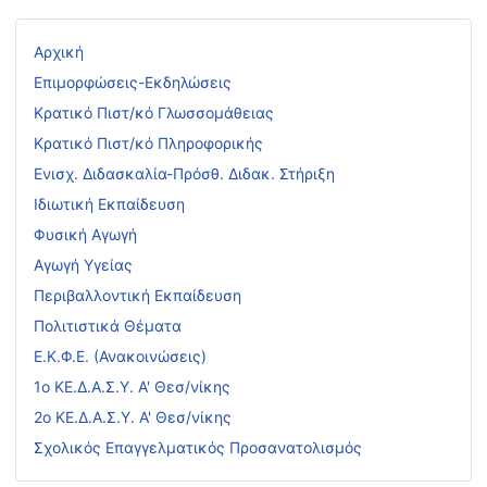
Αρχική
Επιμορφώσεις-Εκδηλώσεις
Κρατικό Πιστ/κό Γλωσσομάθειας
Κρατικό Πιστ/κό Πληροφορικής
Ενισχ. Διδασκαλία-Πρόσθ. Διδακ. Στήριξη
Ιδιωτική Εκπαίδευση
Φυσική Αγωγή
Αγωγή Υγείας
Περιβαλλοντική Εκπαίδευση
Πολιτιστικά Θέματα
Ε.Κ.Φ.Ε. (Ανακοινώσεις)
1ο ΚΕ.Δ.Α.Σ.Υ. Α' Θεσ/νίκης
2ο ΚΕ.Δ.Α.Σ.Υ. Α' Θεσ/νίκης
Σχολικός Επαγγελματικός Προσανατολισμός