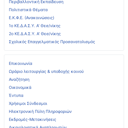
Περιβαλλοντική Εκπαίδευση
Πολιτιστικά Θέματα
Ε.Κ.Φ.Ε. (Ανακοινώσεις)
1ο ΚΕ.Δ.Α.Σ.Υ. Α' Θεσ/νίκης
2ο ΚΕ.Δ.Α.Σ.Υ. Α' Θεσ/νίκης
Σχολικός Επαγγελματικός Προσανατολισμός
Επικοινωνία
Ωράριο λειτουργίας & υποδοχής κοινού
Αναζήτηση
Οικονομικά
Έντυπα
Χρήσιμοι Σύνδεσμοι
Ηλεκτρονική Πύλη Πληροφοριών
Εκδρομές-Μετακινήσεις
Δικαιολογητικά Αναπληρωτών