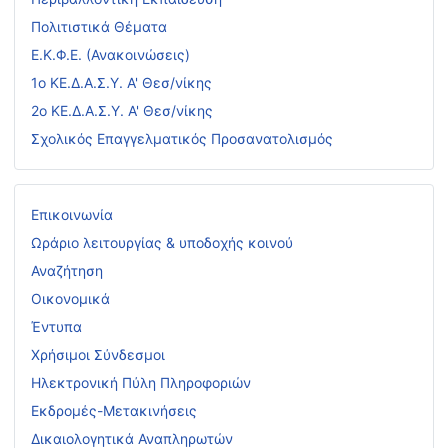
Πολιτιστικά Θέματα
Ε.Κ.Φ.Ε. (Ανακοινώσεις)
1ο ΚΕ.Δ.Α.Σ.Υ. Α' Θεσ/νίκης
2ο ΚΕ.Δ.Α.Σ.Υ. Α' Θεσ/νίκης
Σχολικός Επαγγελματικός Προσανατολισμός
Επικοινωνία
Ωράριο λειτουργίας & υποδοχής κοινού
Αναζήτηση
Οικονομικά
Έντυπα
Χρήσιμοι Σύνδεσμοι
Ηλεκτρονική Πύλη Πληροφοριών
Εκδρομές-Μετακινήσεις
Δικαιολογητικά Αναπληρωτών