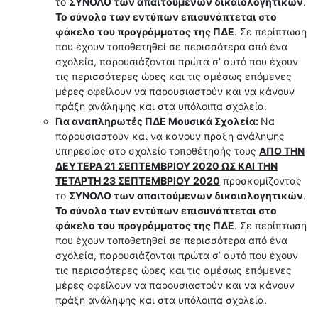
το
ΣΥΝΟΛΟ των απαιτούμενων δικαιολογητικών
.
Το σύνολο των εντύπων επισυνάπτεται στο
φάκελο του προγράμματος της ΠΔΕ
. Σε περίπτωση
που έχουν τοποθετηθεί σε περισσότερα από ένα
σχολεία, παρουσιάζονται πρώτα σ’ αυτό που έχουν
τις περισσότερες ώρες και τις αμέσως επόμενες
μέρες οφείλουν να παρουσιαστούν και να κάνουν
πράξη ανάληψης και στα υπόλοιπα σχολεία.
Για αναπληρωτές ΠΔΕ Μουσικά Σχολεία:
Να
παρουσιαστούν και να κάνουν πράξη ανάληψης
υπηρεσίας στο σχολείο τοποθέτησής τους
ΑΠΟ ΤΗΝ
ΔΕΥΤΕΡΑ 21 ΣΕΠΤΕΜΒΡΙΟΥ 2020 ΩΣ ΚΑΙ ΤΗΝ
ΤΕΤΑΡΤΗ 23 ΣΕΠΤΕΜΒΡΙΟΥ
2020
προσκομίζοντας
το
ΣΥΝΟΛΟ των απαιτούμενων δικαιολογητικών
.
Το σύνολο των εντύπων επισυνάπτεται στο
φάκελο του προγράμματος της ΠΔΕ
. Σε περίπτωση
που έχουν τοποθετηθεί σε περισσότερα από ένα
σχολεία, παρουσιάζονται πρώτα σ’ αυτό που έχουν
τις περισσότερες ώρες και τις αμέσως επόμενες
μέρες οφείλουν να παρουσιαστούν και να κάνουν
πράξη ανάληψης και στα υπόλοιπα σχολεία.