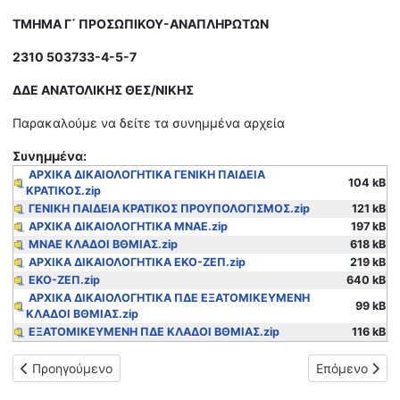
ΤΜΗΜΑ Γ΄ ΠΡΟΣΩΠΙΚΟΥ-ΑΝΑΠΛΗΡΩΤΩΝ
2310 503733-4-5-7
ΔΔΕ ΑΝΑΤΟΛΙΚΗΣ ΘΕΣ/ΝΙΚΗΣ
Παρακαλούμε να δείτε τα συνημμένα αρχεία
Συνημμένα:
ΑΡΧΙΚΑ ΔΙΚΑΙΟΛΟΓΗΤΙΚΑ ΓΕΝΙΚΗ ΠΑΙΔΕΙΑ
104 kB
ΚΡΑΤΙΚΟΣ.zip
ΓΕΝΙΚΗ ΠΑΙΔΕΙΑ ΚΡΑΤΙΚΟΣ ΠΡΟΥΠΟΛΟΓΙΣΜΟΣ.zip
121 kB
ΑΡΧΙΚΑ ΔΙΚΑΙΟΛΟΓΗΤΙΚΑ ΜΝΑΕ.zip
197 kB
ΜΝΑΕ ΚΛΑΔΟΙ ΒΘΜΙΑΣ.zip
618 kB
ΑΡΧΙΚΑ ΔΙΚΑΙΟΛΟΓΗΤΙΚΑ ΕΚΟ-ΖΕΠ.zip
219 kB
ΕΚΟ-ΖΕΠ.zip
640 kB
ΑΡΧΙΚΑ ΔΙΚΑΙΟΛΟΓΗΤΙΚΑ ΠΔΕ ΕΞΑΤΟΜΙΚΕΥΜΕΝΗ
99 kB
ΚΛΑΔΟΙ ΒΘΜΙΑΣ.zip
ΕΞΑΤΟΜΙΚΕΥΜΕΝΗ ΠΔΕ ΚΛΑΔΟΙ ΒΘΜΙΑΣ.zip
116 kB
Προηγούμενο άρθρο: ΑΝΑΚΟΙΝΩΣΗ ΓΙΑ ΤΟΥΣ ΔΙΕΥΘΥΝΤΕΣ ΤΩ
Επόμενο άρθ
Προηγούμενο
Επόμενο