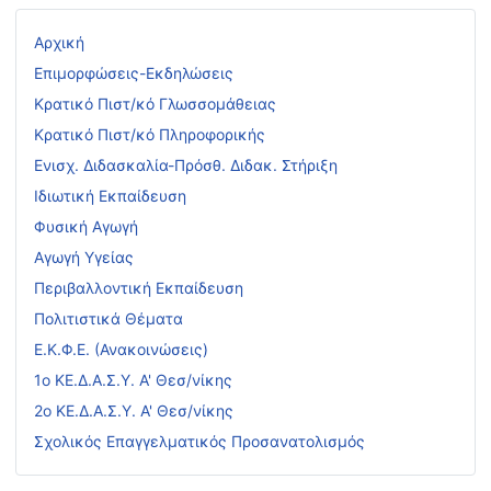
Αρχική
Επιμορφώσεις-Εκδηλώσεις
Κρατικό Πιστ/κό Γλωσσομάθειας
Κρατικό Πιστ/κό Πληροφορικής
Ενισχ. Διδασκαλία-Πρόσθ. Διδακ. Στήριξη
Ιδιωτική Εκπαίδευση
Φυσική Αγωγή
Αγωγή Υγείας
Περιβαλλοντική Εκπαίδευση
Πολιτιστικά Θέματα
Ε.Κ.Φ.Ε. (Ανακοινώσεις)
1ο ΚΕ.Δ.Α.Σ.Υ. Α' Θεσ/νίκης
2ο ΚΕ.Δ.Α.Σ.Υ. Α' Θεσ/νίκης
Σχολικός Επαγγελματικός Προσανατολισμός