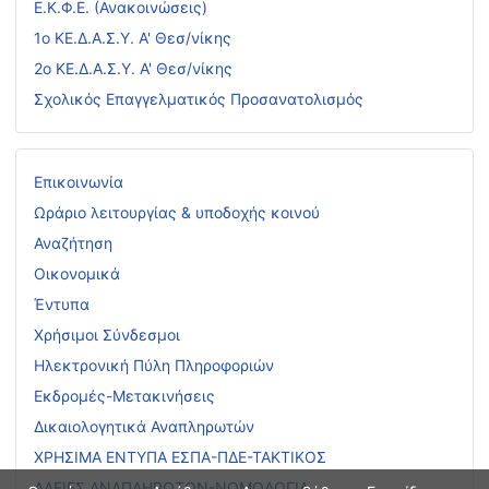
Ε.Κ.Φ.Ε. (Ανακοινώσεις)
1ο ΚΕ.Δ.Α.Σ.Υ. Α' Θεσ/νίκης
2ο ΚΕ.Δ.Α.Σ.Υ. Α' Θεσ/νίκης
Σχολικός Επαγγελματικός Προσανατολισμός
Επικοινωνία
Ωράριο λειτουργίας & υποδοχής κοινού
Αναζήτηση
Οικονομικά
Έντυπα
Χρήσιμοι Σύνδεσμοι
Ηλεκτρονική Πύλη Πληροφοριών
Εκδρομές-Μετακινήσεις
Δικαιολογητικά Αναπληρωτών
ΧΡΗΣΙΜΑ ΕΝΤΥΠΑ ΕΣΠΑ-ΠΔΕ-ΤΑΚΤΙΚΟΣ
ΑΔΕΙΕΣ ΑΝΑΠΛΗΡΩΤΩΝ-ΝΟΜΟΛΟΓΙΑ