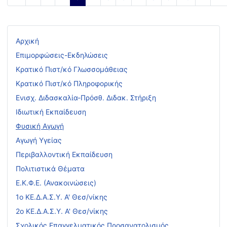
Σελίδα 3 από 40
Αρχική
Επιμορφώσεις-Εκδηλώσεις
Κρατικό Πιστ/κό Γλωσσομάθειας
Κρατικό Πιστ/κό Πληροφορικής
Ενισχ. Διδασκαλία-Πρόσθ. Διδακ. Στήριξη
Ιδιωτική Εκπαίδευση
Φυσική Αγωγή
Αγωγή Υγείας
Περιβαλλοντική Εκπαίδευση
Πολιτιστικά Θέματα
Ε.Κ.Φ.Ε. (Ανακοινώσεις)
1ο ΚΕ.Δ.Α.Σ.Υ. Α' Θεσ/νίκης
2ο ΚΕ.Δ.Α.Σ.Υ. Α' Θεσ/νίκης
Σχολικός Επαγγελματικός Προσανατολισμός