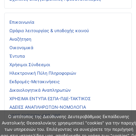
Επικοινωνία
Ωράριο λειτουργίας & υποδοχής κοινού
Αναζήτηση
Οικονομικά
Έντυπα
Χρήσιμοι Σύνδεσμοι
Ηλεκτρονική Πύλη Πληροφοριών
Εκδρομές-Μετακινήσεις
Δικαιολογητικά Αναπληρωτών
ΧΡΗΣΙΜΑ ΕΝΤΥΠΑ ΕΣΠΑ-ΠΔΕ-ΤΑΚΤΙΚΟΣ
ΑΔΕΙΕΣ ΑΝΑΠΛΗΡΩΤΩΝ-ΝΟΜΟΛΟΓΙΑ
ΑΣΕΠ ΕΚΠ/ΚΩΝ-ΕΕΠ-ΕΒΠ
Ο ιστότοπος της Διεύθυνσης Δευτεροβάθμιας Εκπαίδευσης
Ανατολικής Θεσσαλονίκης χρησιμοποιεί "cookies" για την παροχή
των υπηρεσιών του. Επιλέγοντας να συνεχίσετε την περιήγησή
σας στις ιστοσελίδες μας, αποδέχεσθε τη χρήση των "cookies". Γι