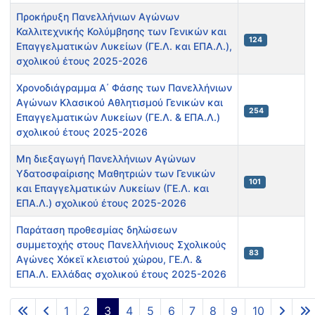
Προκήρυξη Πανελλήνιων Αγώνων
Καλλιτεχνικής Κολύμβησης των Γενικών και
124
Επαγγελματικών Λυκείων (ΓΕ.Λ. και ΕΠΑ.Λ.),
σχολικού έτους 2025-2026
Χρονοδιάγραμμα Α΄ Φάσης των Πανελλήνιων
Αγώνων Κλασικού Αθλητισμού Γενικών και
254
Επαγγελματικών Λυκείων (ΓΕ.Λ. & ΕΠΑ.Λ.)
σχολικού έτους 2025-2026
Μη διεξαγωγή Πανελλήνιων Αγώνων
Υδατοσφαίρισης Μαθητριών των Γενικών
101
και Επαγγελματικών Λυκείων (ΓΕ.Λ. και
ΕΠΑ.Λ.) σχολικού έτους 2025-2026
Παράταση προθεσμίας δηλώσεων
συμμετοχής στους Πανελλήνιους Σχολικούς
83
Αγώνες Χόκεϊ κλειστού χώρου, ΓΕ.Λ. &
ΕΠΑ.Λ. Ελλάδας σχολικού έτους 2025-2026
Άρθρα
1
2
3
4
5
6
7
8
9
10