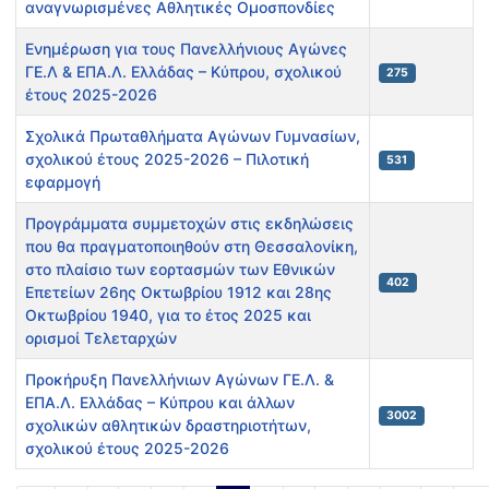
αναγνωρισμένες Αθλητικές Ομοσπονδίες
Ενημέρωση για τους Πανελλήνιους Αγώνες
ΓΕ.Λ & ΕΠΑ.Λ. Ελλάδας – Κύπρου, σχολικού
275
έτους 2025-2026
Σχολικά Πρωταθλήματα Αγώνων Γυμνασίων,
σχολικού έτους 2025-2026 – Πιλοτική
531
εφαρμογή
Προγράμματα συμμετοχών στις εκδηλώσεις
που θα πραγματοποιηθούν στη Θεσσαλονίκη,
στο πλαίσιο των εορτασμών των Εθνικών
402
Επετείων 26ης Οκτωβρίου 1912 και 28ης
Οκτωβρίου 1940, για το έτος 2025 και
ορισμοί Τελεταρχών
Προκήρυξη Πανελλήνιων Αγώνων ΓΕ.Λ. &
ΕΠΑ.Λ. Ελλάδας – Κύπρου και άλλων
3002
σχολικών αθλητικών δραστηριοτήτων,
σχολικού έτους 2025-2026
Άρθρα