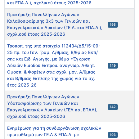
και ΕΠΑ.Λ.), σχολικού έτους 2025-2026
Προκήρυξη Πανελλήνιων Αγώνων
Καλαθοσφαίρισης 3x3 των Γενικών και
195
Επαγγελματικών Λυκείων (ΓΕ.Λ. και ΕΠΑ.Λ.),
σχολικού έτους 2025-2026
Τροποπ. της υπό στοιχεία 112434/Δ5/15-09-
25 πρ. του Γεν. Γραμ. Α/θμιας, Β/θμιας Εκπ/
σης και Ειδ. Αγωγής, με θέμα «Έγκριση
Αδειών Εισόδου Εκπροσ. αναγνωρ. Αθλητ.
149
Ομοσπ. & Φορέων στις σχολ. μον. Α/θμιας
και Β/θμιας Εκπ/σης της χώρας για το σχ.
έτος 2025-26
Προκήρυξη Πανελλήνιων Αγώνων
Υδατοσφαίρισης των Γενικών και
142
Επαγγελματικών Λυκείων (ΓΕΛ και ΕΠΑΛ),
σχολικού έτους 2025-2026
Ενημέρωση για τη συνδιοργάνωση σχολικών
πρωταθλημάτων ΓΕ.Λ & ΕΠΑ.Λ. με
193