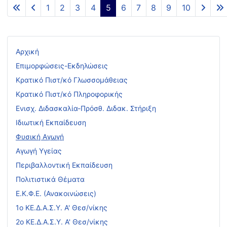
1
2
3
4
5
6
7
8
9
10
Σελίδα 5 από 40
Αρχική
Επιμορφώσεις-Εκδηλώσεις
Κρατικό Πιστ/κό Γλωσσομάθειας
Κρατικό Πιστ/κό Πληροφορικής
Ενισχ. Διδασκαλία-Πρόσθ. Διδακ. Στήριξη
Ιδιωτική Εκπαίδευση
Φυσική Αγωγή
Αγωγή Υγείας
Περιβαλλοντική Εκπαίδευση
Πολιτιστικά Θέματα
Ε.Κ.Φ.Ε. (Ανακοινώσεις)
1ο ΚΕ.Δ.Α.Σ.Υ. Α' Θεσ/νίκης
2ο ΚΕ.Δ.Α.Σ.Υ. Α' Θεσ/νίκης