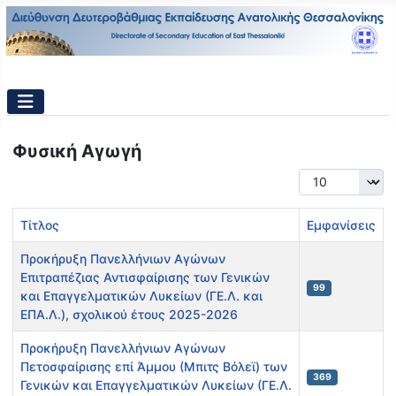
Φυσική Αγωγή
Εμφάνιση #
Τίτλος
Εμφανίσεις
Προκήρυξη Πανελλήνιων Αγώνων
Επιτραπέζιας Αντισφαίρισης των Γενικών
99
και Επαγγελματικών Λυκείων (ΓΕ.Λ. και
ΕΠΑ.Λ.), σχολικού έτους 2025-2026
Προκήρυξη Πανελλήνιων Αγώνων
Πετοσφαίρισης επί Άμμου (Μπιτς Βόλεϊ) των
369
Γενικών και Επαγγελματικών Λυκείων (ΓΕ.Λ.