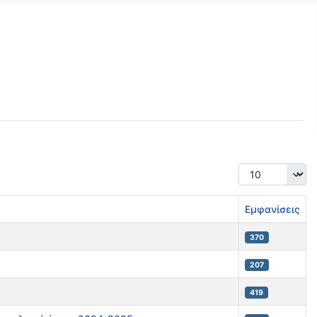
Εμφάνιση #
Εμφανίσεις
370
207
419