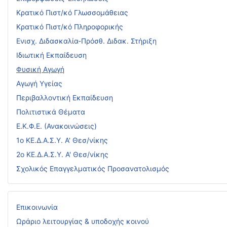
Κρατικό Πιστ/κό Γλωσσομάθειας
Κρατικό Πιστ/κό Πληροφορικής
Ενισχ. Διδασκαλία-Πρόσθ. Διδακ. Στήριξη
Ιδιωτική Εκπαίδευση
Φυσική Αγωγή
Αγωγή Υγείας
Περιβαλλοντική Εκπαίδευση
Πολιτιστικά Θέματα
Ε.Κ.Φ.Ε. (Ανακοινώσεις)
1ο ΚΕ.Δ.Α.Σ.Υ. Α' Θεσ/νίκης
2ο ΚΕ.Δ.Α.Σ.Υ. Α' Θεσ/νίκης
Σχολικός Επαγγελματικός Προσανατολισμός
Επικοινωνία
Ωράριο λειτουργίας & υποδοχής κοινού