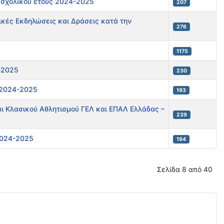
 σχολικού έτους 2024-2025
207
ικές Εκδηλώσεις και Δράσεις κατά την
276
1175
-2025
230
 2024-2025
193
αι Κλασικού Αθλητισμού ΓΕΛ και ΕΠΑΛ Ελλάδας –
239
2024-2025
194
Σελίδα 8 από 40